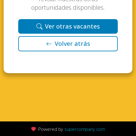
oportunidades disponibles.
Ver otras vacantes
Volver atrás
Powered by
supercompany.com