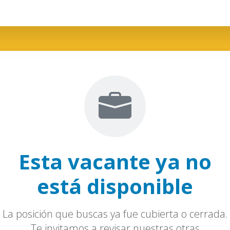
Esta vacante ya no
está disponible
La posición que buscas ya fue cubierta o cerrada.
Te invitamos a revisar nuestras otras