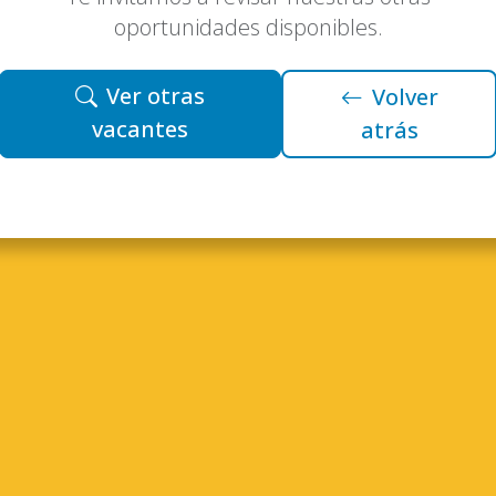
oportunidades disponibles.
Ver otras
Volver
vacantes
atrás