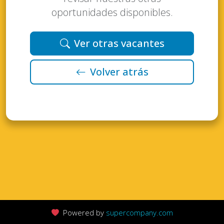
oportunidades disponibles.
Ver otras vacantes
Volver atrás
Powered by
supercompany.com